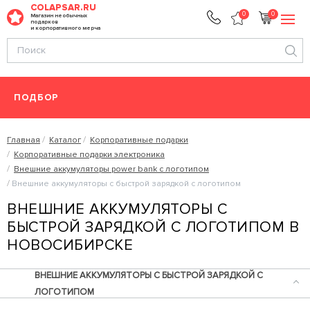
COLAPSAR.RU
0
0
Магазин необычных
подарков
и корпоративного мерча
ПОДБОР
Главная
Каталог
Корпоративные подарки
Корпоративные подарки электроника
Внешние аккумуляторы power bank с логотипом
Внешние аккумуляторы с быстрой зарядкой с логотипом
ВНЕШНИЕ АККУМУЛЯТОРЫ С
БЫСТРОЙ ЗАРЯДКОЙ С ЛОГОТИПОМ В
НОВОСИБИРСКЕ
ВНЕШНИЕ АККУМУЛЯТОРЫ С БЫСТРОЙ ЗАРЯДКОЙ С
ЛОГОТИПОМ