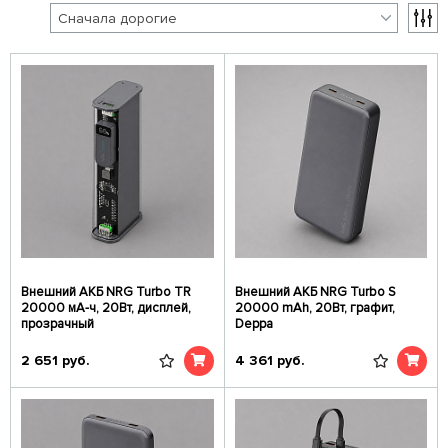
Внешний АКБ NRG Turbo TR
Внешний АКБ NRG Turbo S
20000 мА-ч, 20Вт, дисплей,
20000 mAh, 20Вт, графит,
прозрачный
Deppa
2 651
руб.
4 361
руб.