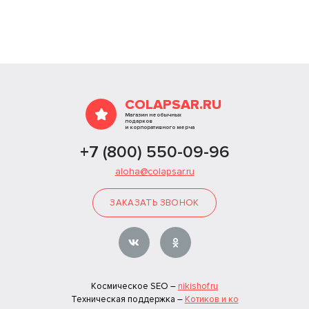
COLAPSAR.RU
Магазин необычных
подарков
и корпоративного мерча
+7 (800) 550-09-96
aloha@colapsar.ru
ЗАКАЗАТЬ ЗВОНОК
Космическое SEO –
nikishof.ru
Техническая поддержка –
Котиков и ко