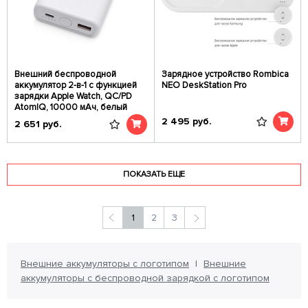
Внешний беспроводной
Зарядное устройство Rombica
аккумулятор 2-в-1 с функцией
NEO DeskStation Pro
зарядки Apple Watch, QC/PD
AtomIQ, 10000 мАч, белый
2 495
руб.
2 651
руб.
ПОКАЗАТЬ ЕЩЕ
1
2
3
Внешние аккумуляторы с логотипом
Внешние
аккумуляторы с беспроводной зарядкой с логотипом