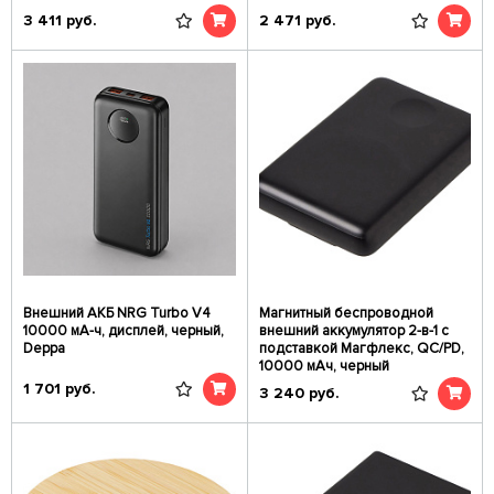
3 411
руб.
2 471
руб.
Внешний АКБ NRG Turbo V4
Магнитный беспроводной
10000 мА-ч, дисплей, черный,
внешний аккумулятор 2-в-1 с
Deppa
подставкой Магфлекс, QC/PD,
10000 мАч, черный
1 701
руб.
3 240
руб.