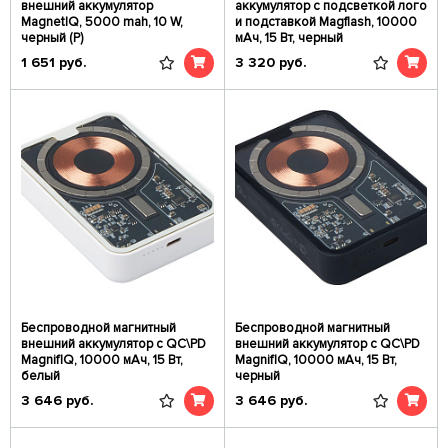
внешний аккумулятор
аккумулятор с подсветкой лого
MagnetIQ, 5000 mah, 10 W,
и подставкой Magflash, 10000
черный (Р)
мАч, 15 Вт, черный
1 651
руб.
3 320
руб.
Беспроводной магнитный
Беспроводной магнитный
внешний аккумулятор с QC\PD
внешний аккумулятор с QC\PD
MagnifIQ, 10000 мАч, 15 Вт,
MagnifIQ, 10000 мАч, 15 Вт,
белый
черный
3 646
руб.
3 646
руб.