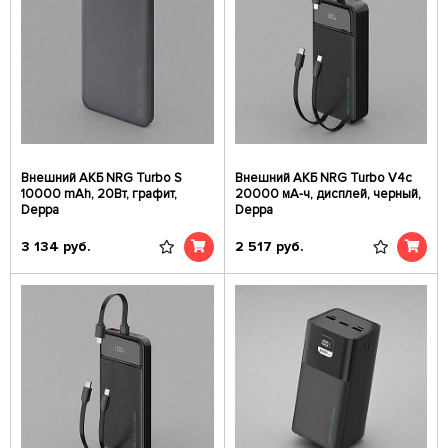
Внешний АКБ NRG Turbo S
Внешний АКБ NRG Turbo V4c
10000 mAh, 20Вт, графит,
20000 мА-ч, дисплей, черный,
Deppa
Deppa
3 134
руб.
2 517
руб.