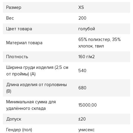
Размер
XS
Вес
200
Цвет товара
голубой
65% полиэстер, 35%
Материал товара
хлопок, твил
Плотность
160 г/м2
Ширина груди изделия (2,5 см
540
от проймы) (A)
Длина изделия от горловины
680
(B)
Минимальная сумма для
15000,00
удалённого склада
Допуск
±20
Гендер (пол)
унисекс