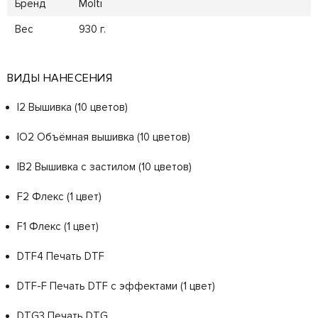
Бренд
Molti
Вес
930 г.
ВИДЫ НАНЕСЕНИЯ
I2 Вышивка (10 цветов)
IO2 Объёмная вышивка (10 цветов)
IB2 Вышивка с застилом (10 цветов)
F2 Флекс (1 цвет)
F1 Флекс (1 цвет)
DTF4 Печать DTF
DTF-F Печать DTF с эффектами (1 цвет)
DTG3 Печать DTG