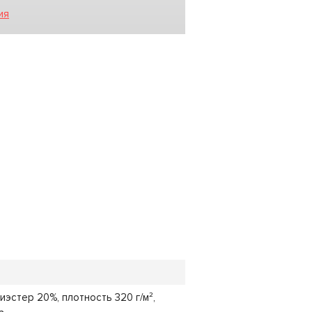
ия
иэстер 20%, плотность 320 г/м²,