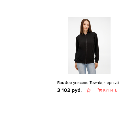
Бомбер унисекс Townie, черный
3 102
руб.
КУПИТЬ