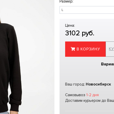
Размер:
Цена:
3102
руб.
КУ
В КОРЗИНУ
Вариа
Ваш город:
Новосибирск
Самовывоз
1-2 дня
Доставим курьером до Ва