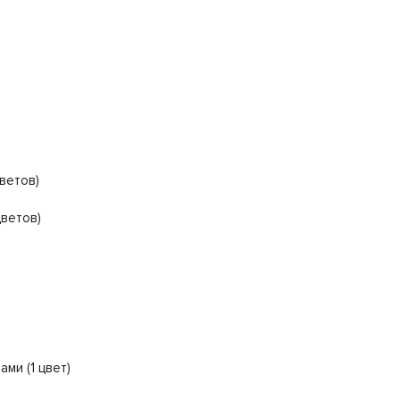
ветов)
цветов)
ми (1 цвет)