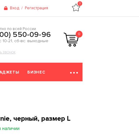
0
Вход
/
Регистрация
тно по всей России
800) 550-09-96
0
 с 10-21, сб-вс: выходные
ТЬ ЗВОНОК
ГАДЖЕТЫ
БИЗНЕС
nie, черный, размер L
в наличии