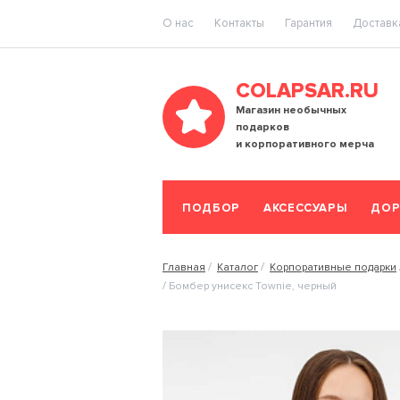
O нас
Контакты
Гарантия
Доставка
COLAPSAR.RU
Магазин необычных
подарков
и корпоративного мерча
ПОДБОР
АКСЕССУАРЫ
ДОР
Главная
Каталог
Корпоративные подарки
Бомбер унисекс Townie, черный