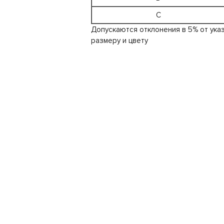
C
Допускаются отклонения в 5% от ука
размеру и цвету