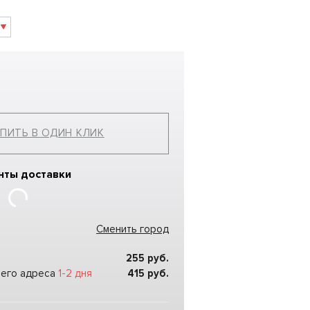
ПИТЬ В ОДИН КЛИК
нты доставки
Сменить город
255
руб.
шего адреса
1-2 дня
415
руб.