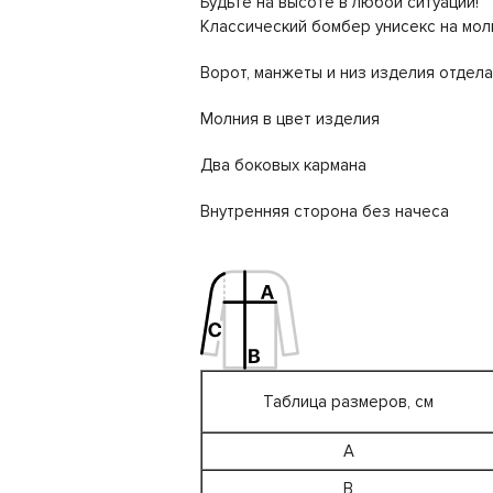
Будьте на высоте в любой ситуации!
Классический бомбер унисекс на мол
Ворот, манжеты и низ изделия отдел
Молния в цвет изделия
Два боковых кармана
Внутренняя сторона без начеса
Таблица размеров, см
A
B