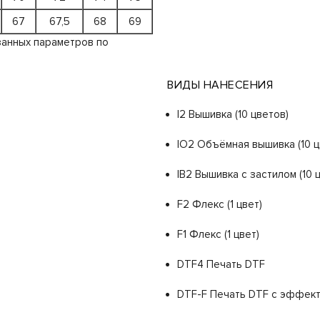
67
67,5
68
69
занных параметров по
ВИДЫ НАНЕСЕНИЯ
I2 Вышивка (10 цветов)
IO2 Объёмная вышивка (10 ц
IB2 Вышивка с застилом (10 
F2 Флекс (1 цвет)
F1 Флекс (1 цвет)
DTF4 Печать DTF
DTF-F Печать DTF с эффекта