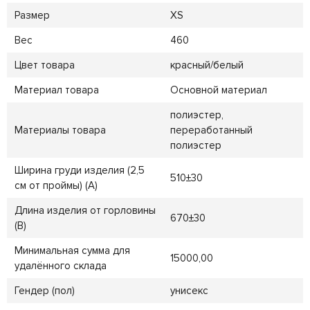
Размер
XS
Вес
460
Цвет товара
красный/белый
Материал товара
Основной материал
полиэстер,
Материалы товара
переработанный
полиэстер
Ширина груди изделия (2,5
510±30
см от проймы) (A)
Длина изделия от горловины
670±30
(B)
Минимальная сумма для
15000,00
удалённого склада
Гендер (пол)
унисекс