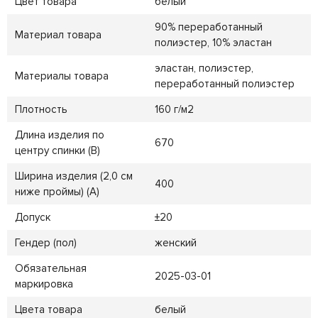
Цвет товара
белый
90% переработанный
Материал товара
полиэстер, 10% эластан
эластан, полиэстер,
Материалы товара
переработанный полиэстер
Плотность
160 г/м2
Длина изделия по
670
центру спинки (B)
Ширина изделия (2,0 см
400
ниже проймы) (A)
Допуск
±20
Гендер (пол)
женский
Обязательная
2025-03-01
маркировка
Цвета товара
белый