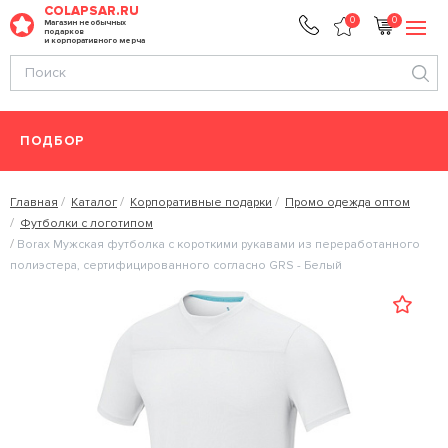
COLAPSAR.RU
0
0
Магазин необычных
подарков
и корпоративного мерча
ПОДБОР
Главная
Каталог
Корпоративные подарки
Промо одежда оптом
Футболки с логотипом
Borax Мужская футболка с короткими рукавами из переработанного
полиэстера, сертифицированного согласно GRS - Белый