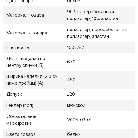
Цвет товара
белый
90% переработанный
Материал товара
полиэстер, 10% эластан
полиэстер, переработанный
Материалы товара
полиэстер, эластан
Плотность
160 г/м2
Длина изделия по
670
центру спинки (B)
Ширина изделия (2,0 см
450
ниже проймы) (A)
Допуск
±20
Гендер (пол)
мужской
Обязательная
2025-03-01
маркировка
Цвета товара
белый