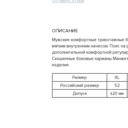
Оставить отзыв
ОПИСАНИЕ
Мужские комфортные трикотажные б
мягким внутренним начесом. Пояс на 
дополнительной комфортной регулир
Скошенные боковые карманы Манжет 
изделия
Размер
XL
Российский размер
52
Допуск
±20 мм