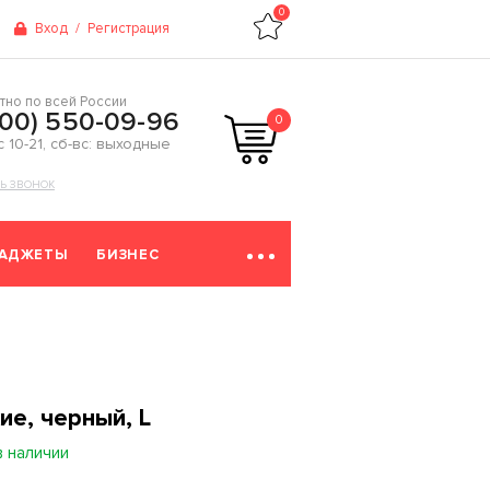
0
Вход
/
Регистрация
тно по всей России
800) 550-09-96
0
 с 10-21, сб-вс: выходные
ТЬ ЗВОНОК
ГАДЖЕТЫ
БИЗНЕС
ие, черный, L
в наличии