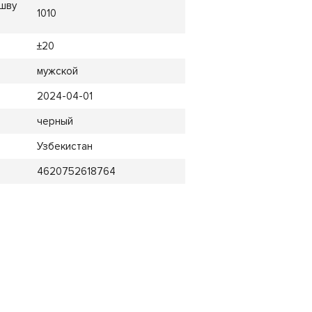
 шву
1010
±20
мужской
2024-04-01
черный
Узбекистан
4620752618764