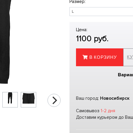
Размер:
Цена:
1100
руб.
КУ
В КОРЗИНУ
Вариа
Ваш город:
Новосибирск
Самовывоз
1-2 дня
Доставим курьером до Ва