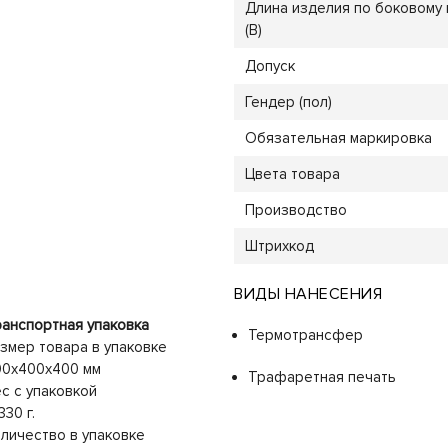
Длина изделия по боковому
(B)
Допуск
Гендер (пол)
Обязательная маркировка
Цвета товара
Производство
Штрихкод
ВИДЫ НАНЕСЕНИЯ
анспортная упаковка
Термотрансфер
змер товара в упаковке
00x400x400 мм
Трафаретная печать
с с упаковкой
330 г.
личество в упаковке