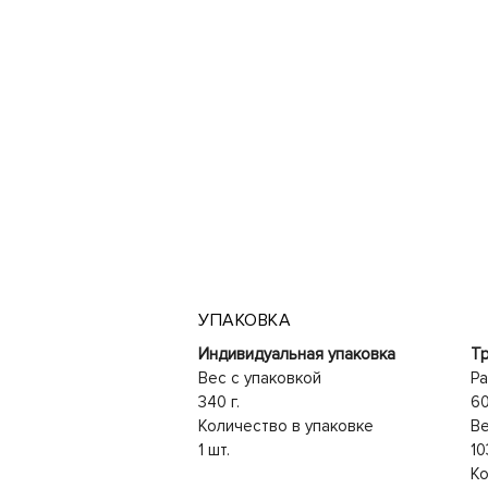
УПАКОВКА
Индивидуальная упаковка
Тр
Вес с упаковкой
Ра
340 г.
6
Количество в упаковке
Ве
1 шт.
10
Ко