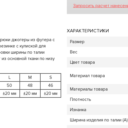
Запросить расчет нанесен
ХАРАКТЕРИСТИКИ
рюки джогеры из футера с
Размер
резинке с кулиской для
Вес
овки ширины по талии
из основной ткани по низу
Цвет товара
Материал товара
L
M
S
50
48
46
Материалы товара
±20 мм
±20 мм
±20 мм
Плотность
Изнанка
Ширина изделия по талии (A)