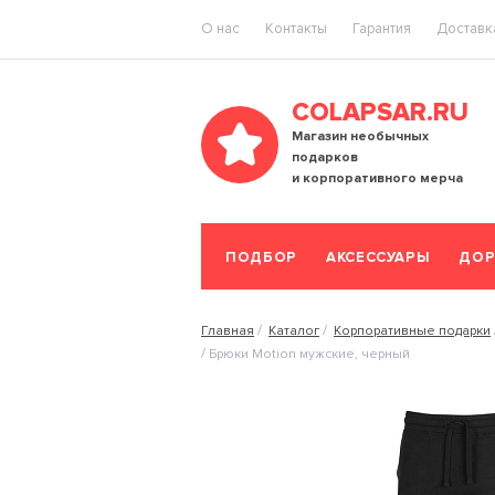
O нас
Контакты
Гарантия
Доставка
COLAPSAR.RU
Магазин необычных
подарков
и корпоративного мерча
ПОДБОР
АКСЕССУАРЫ
ДОР
Главная
Каталог
Корпоративные подарки
Брюки Motion мужские, черный