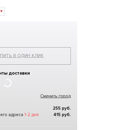
ПИТЬ В ОДИН КЛИК
нты доставки
Сменить город
255
руб.
шего адреса
1-2 дня
415
руб.