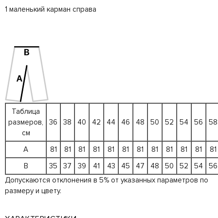
1 маленький карман справа
Таблица
размеров,
36
38
40
42
44
46
48
50
52
54
56
58
см
A
81
81
81
81
81
81
81
81
81
81
81
81
B
35
37
39
41
43
45
47
48
50
52
54
56
Допускаются отклонения в 5% от указанных параметров по
размеру и цвету.