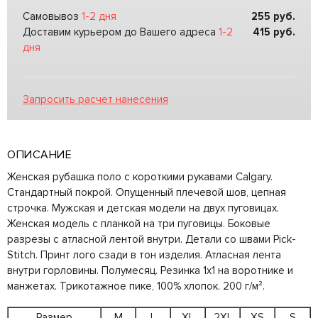
Самовывоз
1-2 дня
255
руб.
Доставим курьером до Вашего адреса
1-2
415
руб.
дня
Запросить расчет нанесения
ОПИСАНИЕ
Женская рубашка поло с короткими рукавами Calgary.
Стандартный покрой. Опущенный плечевой шов, цепная
строчка. Мужская и детская модели на двух пуговицах.
Женская модель с планкой на три пуговицы. Боковые
разрезы с атласной лентой внутри. Детали со швами Pick-
Stitch. Принт лого сзади в тон изделия. Атласная лента
внутри горловины. Полумесяц. Резинка 1х1 на воротнике и
манжетах. Трикотажное пике, 100% хлопок. 200 г/м².
Размер
M
L
XL
2XL
XS
S