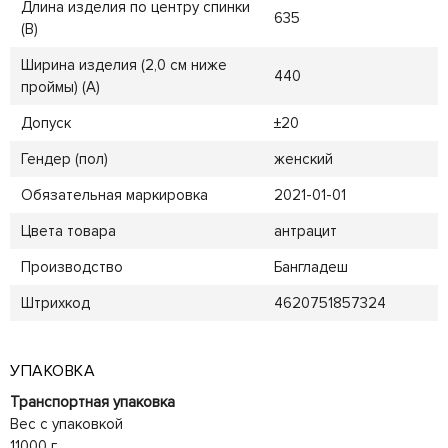
Длина изделия по центру спинки
635
(B)
Ширина изделия (2,0 см ниже
440
проймы) (A)
Допуск
±20
Гендер (пол)
женский
Обязательная маркировка
2021-01-01
Цвета товара
антрацит
Производство
Бангладеш
Штрихкод
4620751857324
УПАКОВКА
Транспортная упаковка
Вес с упаковкой
11000 г.