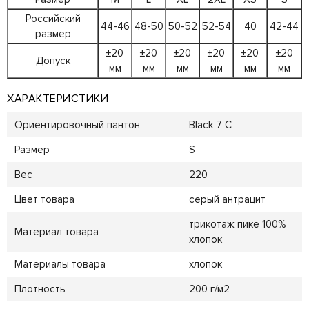
Российский
44-46
48-50
50-52
52-54
40
42-44
размер
±20
±20
±20
±20
±20
±20
Допуск
мм
мм
мм
мм
мм
мм
ХАРАКТЕРИСТИКИ
Ориентировочный пантон
Black 7 C
Размер
S
Вес
220
Цвет товара
серый антрацит
трикотаж пике 100%
Материал товара
хлопок
Материалы товара
хлопок
Плотность
200 г/м2