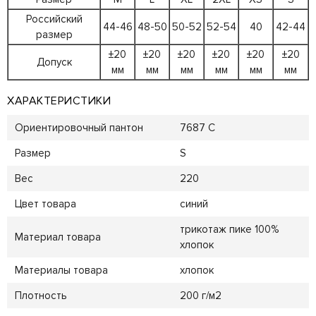
Российский
44-46
48-50
50-52
52-54
40
42-44
размер
±20
±20
±20
±20
±20
±20
Допуск
мм
мм
мм
мм
мм
мм
ХАРАКТЕРИСТИКИ
Ориентировочный пантон
7687 C
Размер
S
Вес
220
Цвет товара
синий
трикотаж пике 100%
Материал товара
хлопок
Материалы товара
хлопок
Плотность
200 г/м2