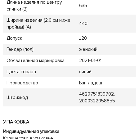
Длина изделия по центру
635
спинки (B)
Ширина изделия (2,0 см ниже
440
проймы) (A)
Допуск
±20
Гендер (пол)
женский
Обязательная маркировка
2021-01-01
Цвета товара
синий
Производство
Бангладеш
4620751839702,
Штрихкод
2000322058855
УПАКОВКА
Индивидуальная упаковка
Количество в упаковке