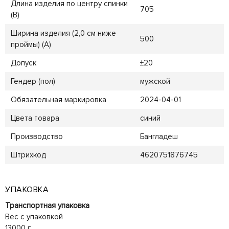
Длина изделия по центру спинки
705
(B)
Ширина изделия (2,0 см ниже
500
проймы) (A)
Допуск
±20
Гендер (пол)
мужской
Обязательная маркировка
2024-04-01
Цвета товара
синий
Производство
Бангладеш
Штрихкод
4620751876745
УПАКОВКА
Транспортная упаковка
Вес с упаковкой
13000 г.