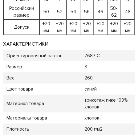
Российский
58-
50
52
54
56
46
48
размер
62
±20
±20
±20
±20
±20
±20
±20
Допуск
мм
мм
мм
мм
мм
мм
мм
ХАРАКТЕРИСТИКИ
Ориентировочный пантон
7687 C
Размер
S
Вес
260
Цвет товара
синий
трикотаж пике 100%
Материал товара
хлопок
Материалы товара
хлопок
Плотность
200 г/м2