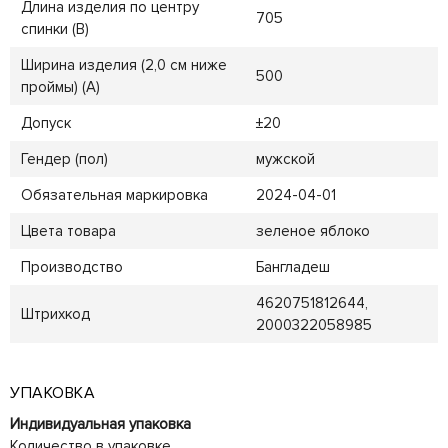
Длина изделия по центру
705
спинки (B)
Ширина изделия (2,0 см ниже
500
проймы) (A)
Допуск
±20
Гендер (пол)
мужской
Обязательная маркировка
2024-04-01
Цвета товара
зеленое яблоко
Производство
Бангладеш
4620751812644,
Штрихкод
2000322058985
УПАКОВКА
Индивидуальная упаковка
Количество в упаковке