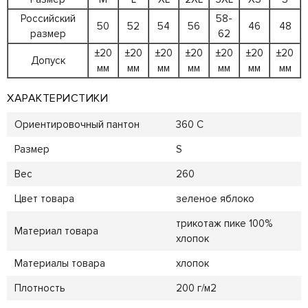
Российский
58-
50
52
54
56
46
48
размер
62
±20
±20
±20
±20
±20
±20
±20
Допуск
мм
мм
мм
мм
мм
мм
мм
ХАРАКТЕРИСТИКИ
Ориентировочный пантон
360 C
Размер
S
Вес
260
Цвет товара
зеленое яблоко
трикотаж пике 100%
Материал товара
хлопок
Материалы товара
хлопок
Плотность
200 г/м2