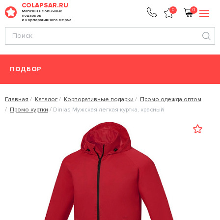
COLAPSAR.RU
0
0
Магазин необычных
подарков
и корпоративного мерча
ПОДБОР
Главная
Каталог
Корпоративные подарки
Промо одежда оптом
Промо куртки
Dinlas Мужская легкая куртка, красный