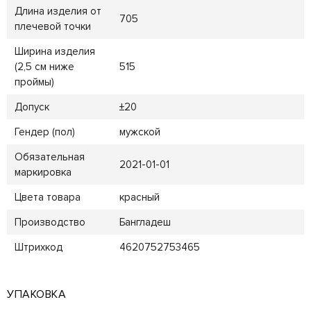
Длина изделия от
705
плечевой точки
Ширина изделия
(2,5 см ниже
515
проймы)
Допуск
±20
Гендер (пол)
мужской
Обязательная
2021-01-01
маркировка
Цвета товара
красный
Производство
Бангладеш
Штрихкод
4620752753465
УПАКОВКА