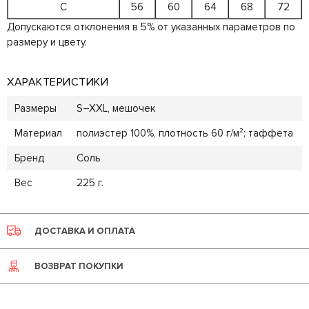
C
56
60
64
68
72
Допускаются отклонения в 5% от указанных параметров по
размеру и цвету.
ХАРАКТЕРИСТИКИ
Размеры
S–XXL, мешочек
Материал
полиэстер 100%, плотность 60 г/м²; таффета
Бренд
Соль
Вес
225 г.
ДОСТАВКА И ОПЛАТА
ВОЗВРАТ ПОКУПКИ