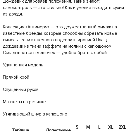
Дождевик для хозяев положения. Такие знают:
самоконтроль — это стильно! Как и умение выходить сухим
из дождя.
Коллекция «Антимерч» — это дружественный оммаж на
известные бренды, которые способны обретать новые
смыслы, если их немного подсолить иронией.Плащ-
дождевик из ткани таффета на молнии с капюшоном.
Складывается в мешочек — удобно брать с собой.
Удлиненная модель
Прямой крой
Спущенный рукав
Манжеты на резинке
Утягивающий шнур в капюшоне
S
M
L
XL
2XL
Таблица
Допустимые