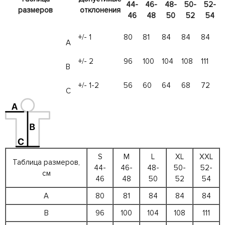
44-
46-
48-
50-
52-
размеров
отклонения
46
48
50
52
54
+/- 1
80
81
84
84
84
А
+/- 2
96
100
104
108
111
B
+/- 1-2
56
60
64
68
72
C
S
M
L
XL
XXL
Таблица размеров,
44-
46-
48-
50-
52-
см
46
48
50
52
54
A
80
81
84
84
84
B
96
100
104
108
111