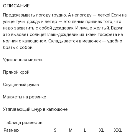
ОПИСАНИЕ
Предсказывать погоду трудно. А непогоду — легко! Если на
улице тучи, дождь и ветер — это явный признак того, что
надо захватить с собой дождевик. И лучше желтый. Вдруг
это вызовет солнце!Плащ-дождевик из ткани таффета на
молнии с капюшоном. Складывается в мешочек — удобно
брать с собой.
Удлиненная модель
Прямой крой
Спущенный рукав
Манжеты на резинке
Утягивающий шнур в капюшоне
Таблица размеров:
Размер
S
M
L
XL
XXL