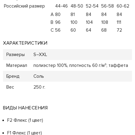
Российский размер
44-46
48-50
52-54
56-58
60-62
А
80
81
84
84
84
B
96
100
104
108
111
C
56
60
64
68
72
ХАРАКТЕРИСТИКИ
Размеры
S–XXL
Материал
полиэстер 100%, плотность 60 г/м²; таффета
Бренд
Соль
Вес
250 г.
ВИДЫ НАНЕСЕНИЯ
F2 Флекс (1 цвет)
F1 Флекс (1 цвет)