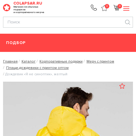
COLAPSAR.RU
0
0
Магазин необычных
подарков
и корпоративного мерча
ПОДБОР
Главная
Каталог
Корпоративные подарки
Мерч с принтом
Плащи-дождевики с принтом оптом
Дождевик «Я не синоптик», желтый