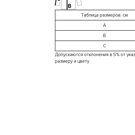
Таблица размеров, см
A
B
C
Допускаются отклонения в 5% от ука
размеру и цвету