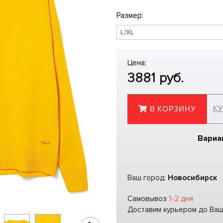
Размер:
Цена:
3881
руб.
КУ
В КОРЗИНУ
Вариа
Ваш город:
Новосибирск
Самовывоз
1-2 дня
Доставим курьером до Ва