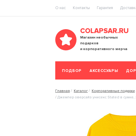
O нас
Контакты
Гарантия
Доставка
COLAPSAR.RU
Магазин необычных
подарков
и корпоративного мерча
ПОДБОР
АКСЕССУАРЫ
ДОР
Главная
Каталог
Корпоративные подарки
Джемпер оверсайз унисекс Stated в сумке,