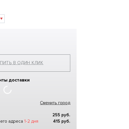
ПИТЬ В ОДИН КЛИК
нты доставки
Сменить город
255
руб.
шего адреса
1-2 дня
415
руб.