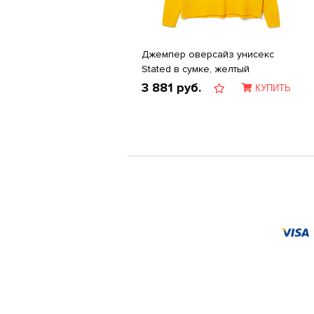
Джемпер оверсайз унисекс
Stated в сумке, желтый
3 881
руб.
КУПИТЬ