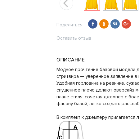
Поделиться:
Оставить отзыв
ОПИСАНИЕ
Модное прочтение базовой модели д
стритвира — уверенное заявление в 
Удобная горловина на резинке, сужаю
спущенное плечо делают оверсайз м
плане стиля: сочетая джемпер с боле
фасону базой, легко создать рассла
В комплект к джемперу прилагается л