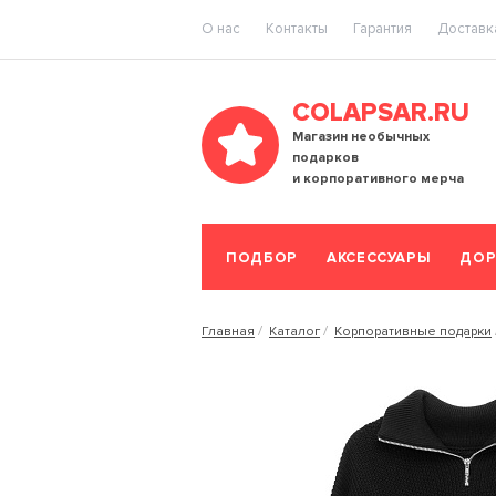
O нас
Контакты
Гарантия
Доставка
COLAPSAR.RU
Магазин необычных
подарков
и корпоративного мерча
ПОДБОР
АКСЕССУАРЫ
ДОР
Главная
Каталог
Корпоративные подарки