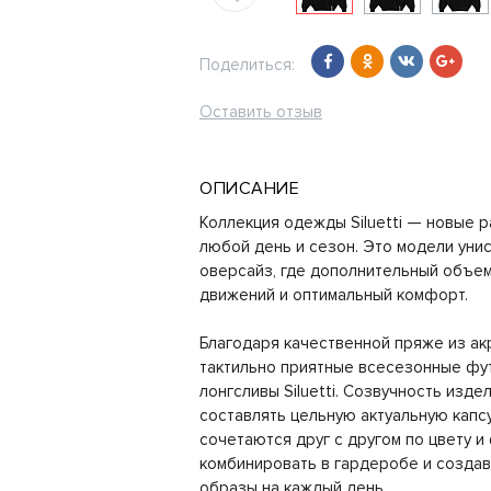
Поделиться:
Оставить отзыв
ОПИСАНИЕ
Коллекция одежды Siluetti — новые 
любой день и сезон. Это модели уни
оверсайз, где дополнительный объем
движений и оптимальный комфорт.
Благодаря качественной пряже из ак
тактильно приятные всесезонные фу
лонгсливы Siluetti. Созвучность изд
составлять цельную актуальную капсу
сочетаются друг с другом по цвету и
комбинировать в гардеробе и созда
образы на каждый день.