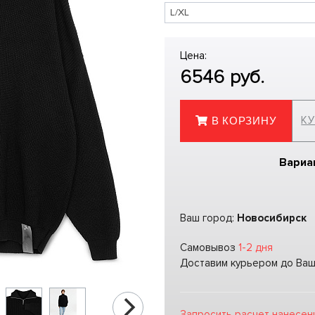
Цена:
6546
руб.
КУ
В КОРЗИНУ
Вариа
Ваш город:
Новосибирск
Самовывоз
1-2 дня
Доставим курьером до Ва
Запросить расчет нанесен