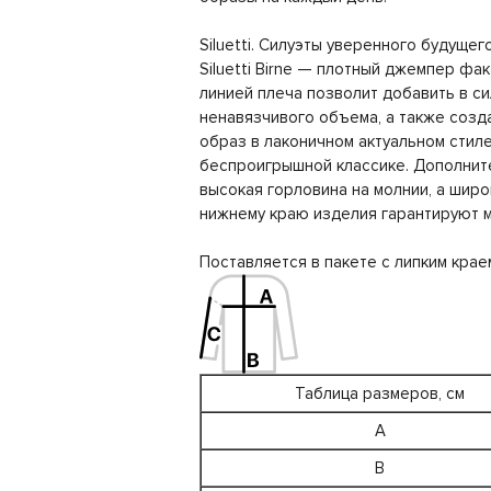
Siluetti. Силуэты уверенного будущего
Siluetti Birne — плотный джемпер фа
линией плеча позволит добавить в си
ненавязчивого объема, а также соз
образ в лаконичном актуальном стиле
беспроигрышной классике. Дополнит
высокая горловина на молнии, а широ
нижнему краю изделия гарантируют 
Поставляется в пакете с липким крае
Таблица размеров, см
A
B