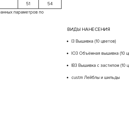
51
54
занных параметров по
ВИДЫ НАНЕСЕНИЯ
I3 Вышивка (10 цветов)
IO3 Объёмная вышивка (10 ц
IB3 Вышивка с застилом (10 
custm Лейблы и шильды