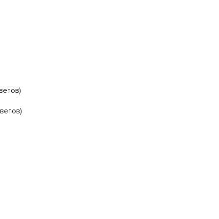
ветов)
цветов)