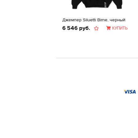
Джемпер Siluetti Birne, черный
6 546
руб.
КУПИТЬ