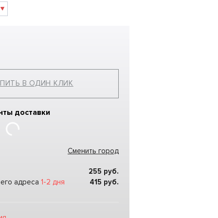
ПИТЬ В ОДИН КЛИК
нты доставки
Сменить город
255
руб.
шего адреса
1-2 дня
415
руб.
ия