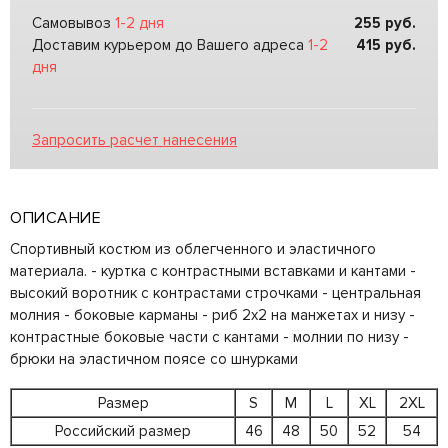
Самовывоз
1-2 дня
255
руб.
Доставим курьером до Вашего адреса
1-2
415
руб.
дня
Запросить расчет нанесения
ОПИСАНИЕ
Спортивный костюм из облегченного и эластичного
материала. - куртка с контрастными вставками и кантами -
высокий воротник с контрастами строчками - центральная
молния - боковые карманы - риб 2х2 на манжетах и низу -
контрастные боковые части с кантами - молнии по низу -
брюки на эластичном поясе со шнурками
Размер
S
M
L
XL
2XL
Российский размер
46
48
50
52
54