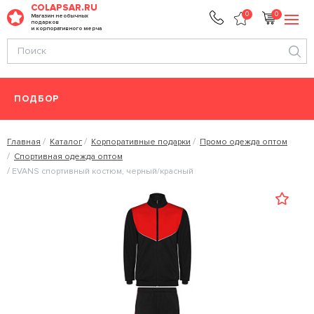
COLAPSAR.RU
0
0
Магазин необычных
подарков
и корпоративного мерча
ПОДБОР
Главная
Каталог
Корпоративные подарки
Промо одежда оптом
Спортивная одежда оптом
EVANS спортивный костюм, черный/красный