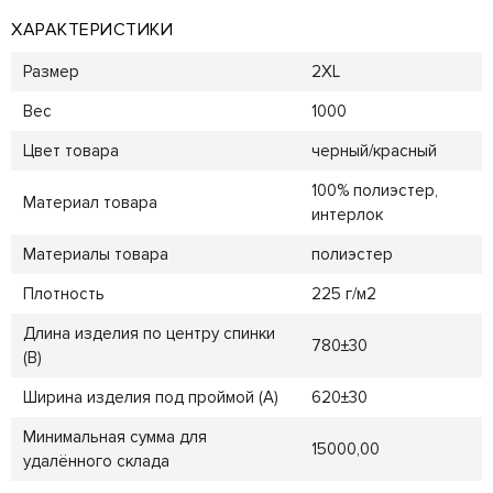
ХАРАКТЕРИСТИКИ
Размер
2XL
Вес
1000
Цвет товара
черный/красный
100% полиэстер,
Материал товара
интерлок
Материалы товара
полиэстер
Плотность
225 г/м2
Длина изделия по центру спинки
780±30
(B)
Ширина изделия под проймой (A)
620±30
Минимальная сумма для
15000,00
удалённого склада