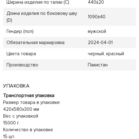
Ширина изделия по талии (C)
440±20
Длина изделия по боковому шву
1090±40
(D)
Гендер (пол)
мужской
Обязательная маркировка
2024-04-01
Цвета товара
черный, красный
Производство
Пакистан
УПАКОВКА
Транспортная упаковка
Размер товара в упаковке
420x580x300 мм
Вес с упаковкой
15000 г.
Количество в упаковке
15 шт.