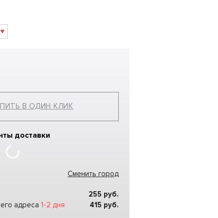
ПИТЬ В ОДИН КЛИК
нты доставки
Сменить город
255
руб.
шего адреса
1-2 дня
415
руб.