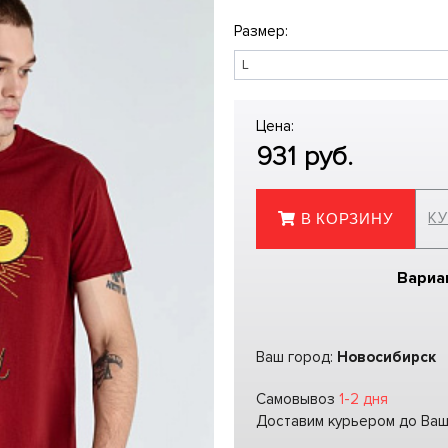
Размер:
Цена:
931
руб.
КУ
В КОРЗИНУ
Вариа
Ваш город:
Новосибирск
Самовывоз
1-2 дня
Доставим курьером до Ва