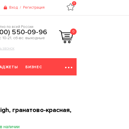
0
Вход
/
Регистрация
тно по всей России
800) 550-09-96
0
 с 10-21, сб-вс: выходные
ТЬ ЗВОНОК
ГАДЖЕТЫ
БИЗНЕС
igh, гранатово-красная,
в наличии