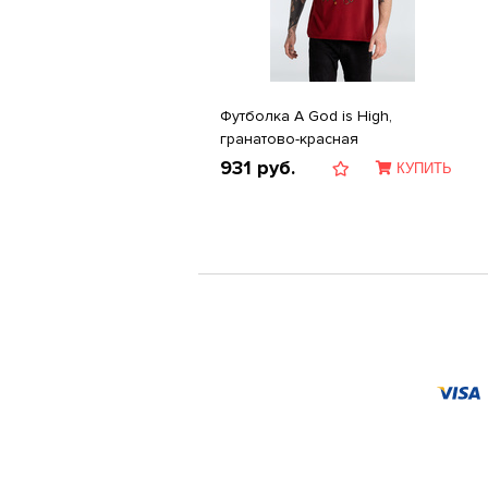
Футболка A God is High,
гранатово-красная
931
руб.
КУПИТЬ