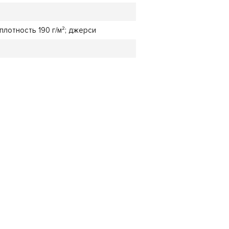
плотность 190 г/м²; джерси