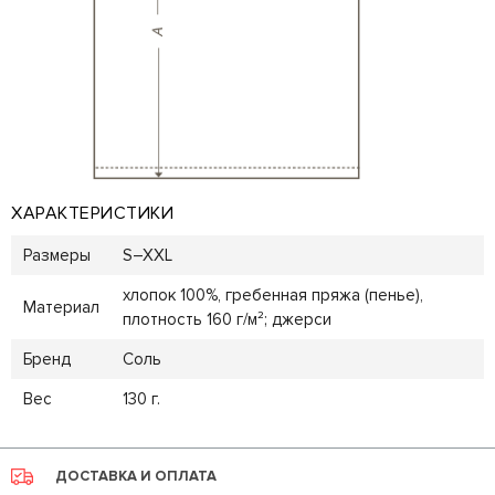
ХАРАКТЕРИСТИКИ
Размеры
S–XXL
хлопок 100%, гребенная пряжа (пенье),
Материал
плотность 160 г/м²; джерси
Бренд
Соль
Вес
130 г.
ДОСТАВКА И ОПЛАТА