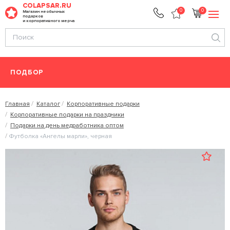
COLAPSAR.RU
0
0
Магазин необычных
подарков
и корпоративного мерча
ПОДБОР
Главная
Каталог
Корпоративные подарки
Корпоративные подарки на праздники
Подарки на день медработника оптом
Футболка «Ангелы марли», черная