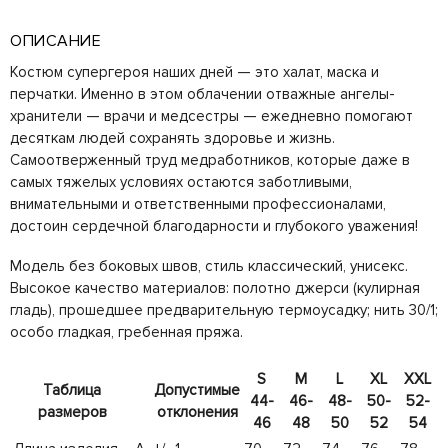
ОПИСАНИЕ
Костюм супергероя наших дней — это халат, маска и
перчатки. Именно в этом облачении отважные ангелы-
хранители — врачи и медсестры — ежедневно помогают
десяткам людей сохранять здоровье и жизнь.
Самоотверженный труд медработников, которые даже в
самых тяжелых условиях остаются заботливыми,
внимательными и ответственными профессионалами,
достоин сердечной благодарности и глубокого уважения!
Модель без боковых швов, стиль классический, унисекс.
Высокое качество материалов: полотно джерси (кулирная
гладь), прошедшее предварительную термоусадку; нить 30/1;
особо гладкая, гребенная пряжа.
S
M
L
XL
XXL
Таблица
Допустимые
44-
46-
48-
50-
52-
размеров
отклонения
46
48
50
52
54