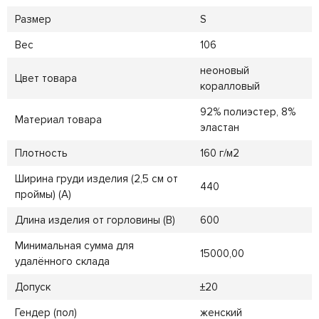
Размер
S
Вес
106
неоновый
Цвет товара
коралловый
92% полиэстер, 8%
Материал товара
эластан
Плотность
160 г/м2
Ширина груди изделия (2,5 см от
440
проймы) (A)
Длина изделия от горловины (B)
600
Минимальная сумма для
15000,00
удалённого склада
Допуск
±20
Гендер (пол)
женский