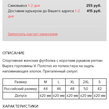
Самовывоз
1-2 дня
255
руб.
Доставим курьером до Вашего адреса
1-2
415
руб.
дня
Запросить расчет нанесения
ОПИСАНИЕ
Спортивная женская футболка с коротким рукавом реглан.
Вырез горловины V. Полотно из полиэстера на ощупь
напоминающее хлопок. Приталенный силуэт.
Размер
M
L
XL
2XL
S
Российский размер
44
46
48
50
42
Допуск
±20 мм
±20 мм
±20 мм
±20 мм
±20 мм
ХАРАКТЕРИСТИКИ