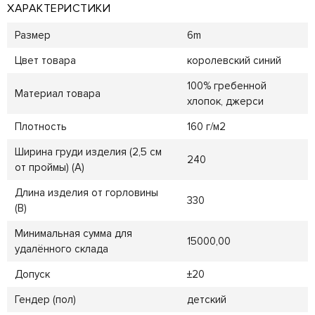
ХАРАКТЕРИСТИКИ
Размер
6m
Цвет товара
королевский синий
100% гребенной
Материал товара
хлопок, джерси
Плотность
160 г/м2
Ширина груди изделия (2,5 см
240
от проймы) (A)
Длина изделия от горловины
330
(B)
Минимальная сумма для
15000,00
удалённого склада
Допуск
±20
Гендер (пол)
детский