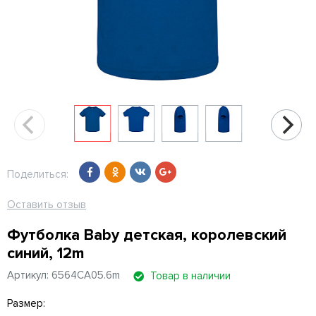
Поделиться:
Оставить отзыв
Футболка Baby детская, королевский
синий, 12m
Артикул: 6564CA05.6m
Товар в наличии
Размер: