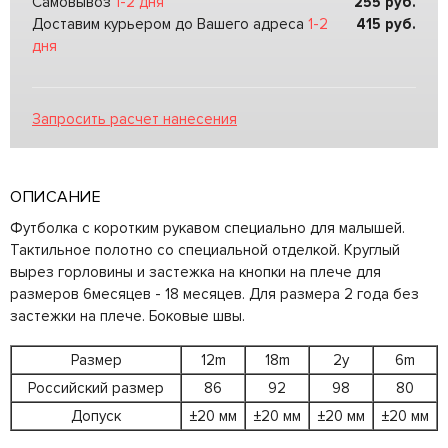
Самовывоз
1-2 дня
255
руб.
Доставим курьером до Вашего адреса
1-2
415
руб.
дня
Запросить расчет нанесения
ОПИСАНИЕ
Футболка с коротким рукавом специально для малышей.
Тактильное полотно со специальной отделкой. Круглый
вырез горловины и застежка на кнопки на плече для
размеров 6месяцев - 18 месяцев. Для размера 2 года без
застежки на плече. Боковые швы.
Размер
12m
18m
2y
6m
Российский размер
86
92
98
80
Допуск
±20 мм
±20 мм
±20 мм
±20 мм