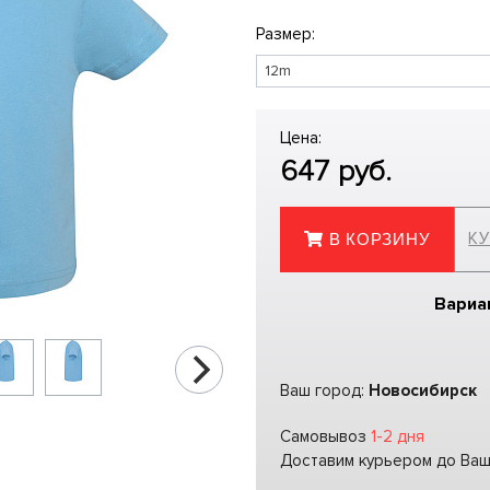
Размер:
Цена:
647
руб.
КУ
В КОРЗИНУ
Вариа
Ваш город:
Новосибирск
Самовывоз
1-2 дня
Доставим курьером до Ва