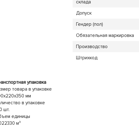
склада
Допуск
Гендер (пол)
Обязательная маркировка
Производство
Штрихкод
анспортная упаковка
змер товара в упаковке
90x220x350 мм
личество в упаковке
0 шт.
бъем единицы
022330 м³