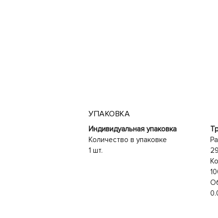
УПАКОВКА
Индивидуальная упаковка
Тр
Количество в упаковке
Ра
1 шт.
2
Ко
10
О
0.