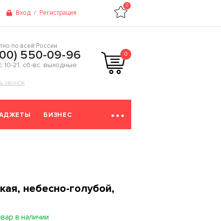
0
Вход
/
Регистрация
тно по всей России
800) 550-09-96
0
 с 10-21, сб-вс: выходные
ТЬ ЗВОНОК
ГАДЖЕТЫ
БИЗНЕС
кая, небесно-голубой,
овар в наличии