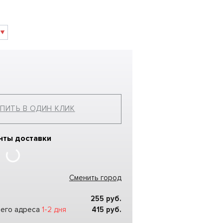
ПИТЬ В ОДИН КЛИК
нты доставки
Сменить город
255
руб.
шего адреса
1-2 дня
415
руб.