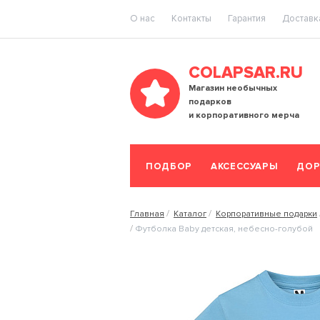
O нас
Контакты
Гарантия
Доставка
COLAPSAR.RU
Магазин необычных
подарков
и корпоративного мерча
ПОДБОР
АКСЕССУАРЫ
ДОР
Главная
Каталог
Корпоративные подарки
Футболка Baby детская, небесно-голубой