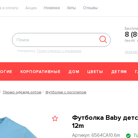
 и оплата
Акции
Новинки
Хиты
Отзывы
Беспла
8 (
пн-пт:
Например:
Плед-одеяло с рукавами
ЗАКАЗА
ОГИЕ
КОРПОРАТИВНЫЕ
ДОМ
ЦВЕТЫ
ДЕТЯМ
Промо одежда оптом
Футболки с логотипом
Футболка Baby детс
12m
Артикул: 6564CA10.6m
Т