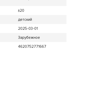
±20
детский
2025-03-01
Зарубежное
4620752771667