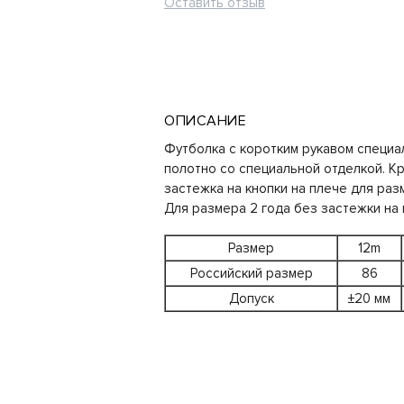
Оставить отзыв
ОПИСАНИЕ
Футболка с коротким рукавом специа
полотно со специальной отделкой. К
застежка на кнопки на плече для раз
Для размера 2 года без застежки на 
Размер
12m
Российский размер
86
Допуск
±20 мм