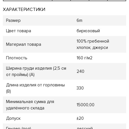
ХАРАКТЕРИСТИКИ
Размер
6m
Цвет товара
бирюзовый
100% гребенной
Материал товара
хлопок, джерси
Плотность
160 г/м2
Ширина груди изделия (2,5 см
240
от проймы) (A)
Длина изделия от горловины
330
(B)
Минимальная сумма для
15000,00
удалённого склада
Допуск
±20
Гендер (пол)
детский