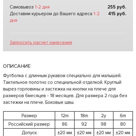
Самовывоз
1-2 дня
255
руб.
Доставим курьером до Вашего адреса
1-2
415
руб.
дня
Запросить расчет нанесения
ОПИСАНИЕ
Футболка с длинным рукавом специально для малышей.
Тактильное полотно со специальной отделкой. Круглый
вырез горловины и застежка на кнопки на плече для
размеров 6месяцев - 18 месяцев. Для размера 2 года без
застежки на плече. Боковые швы.
Размер
12m
18m
2y
6m
Российский размер
86
92
98
80
Допуск
±20 мм
±20 мм
±20 мм
±20 мм