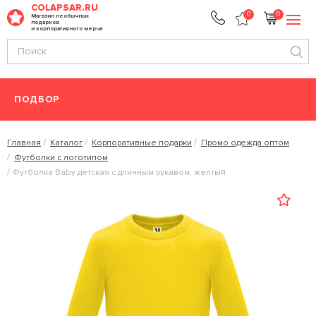
COLAPSAR.RU
0
0
Магазин необычных
подарков
и корпоративного мерча
ПОДБОР
Главная
Каталог
Корпоративные подарки
Промо одежда оптом
Футболки с логотипом
Футболка Baby детская с длинным рукавом, желтый