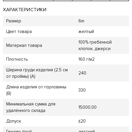
ХАРАКТЕРИСТИКИ
Размер
6m
Цвет товара
желтый
100% гребенной
Материал товара
хлопок, джерси
Плотность
160 г/м2
Ширина груди изделия (2,5 см
240
от проймы) (A)
Длина изделия от горловины
330
(B)
Минимальная сумма для
15000,00
удалённого склада
Допуск
±20
Гендер (пол)
детский