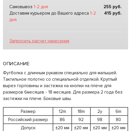
Самовывоз
1-2 дня
255
руб.
Доставим курьером до Вашего адреса
1-2
415
руб.
дня
Запросить расчет нанесения
ОПИСАНИЕ
Футболка с длинным рукавом специально для малышей.
Тактильное полотно со специальной отделкой. Круглый
вырез горловины и застежка на кнопки на плече для
размеров 6месяцев - 18 месяцев. Для размера 2 года без
застежки на плече. Боковые швы.
Размер
12m
18m
2y
6m
Российский размер
86
92
98
80
Допуск
±20 мм
±20 мм
±20 мм
±20 мм