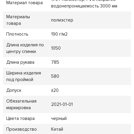
Материал товара
водонепроницаемость 3000 мм
Материалы
полиэстер
товара
Плотность
190 г/м2
Длина изделия по
1050
центру спинки
Длина рукава
785
Ширина изделия
580
под проймой
Допуск
±20
Обязательная
2021-01-01
маркировка
Цвета товара
черный
Производство
Китай