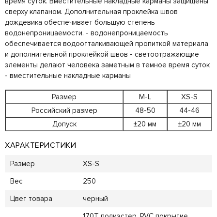
время суток. Вместительные накладные карманы защищены
сверху клапаном. Дополнительная проклейка швов
дождевика обеспечивает большую степень
водонепроницаемости. - водонепроницаемость
обеспечивается водоотталкивающей пропиткой материала
и дополнительной проклейкой швов - светоотражающие
элементы делают человека заметным в темное время суток
- вместительные накладные карманы
Размер
M-L
XS-S
Российский размер
48-50
44-46
Допуск
±20 мм
±20 мм
ХАРАКТЕРИСТИКИ
Размер
XS-S
Вес
250
Цвет товара
черный
170T полиэстер, PVC покрытие