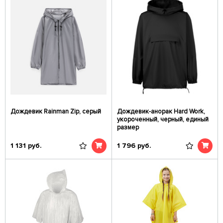
Дождевик Rainman Zip, серый
Дождевик-анорак Hard Work,
укороченный, черный, единый
размер
1 131
руб.
1 796
руб.