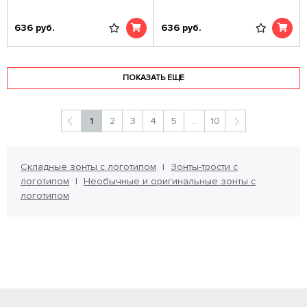
636
руб.
636
руб.
ПОКАЗАТЬ ЕЩЕ
1
2
3
4
5
...
10
Складные зонты с логотипом
Зонты-трости с
логотипом
Необычные и оригинальные зонты с
логотипом