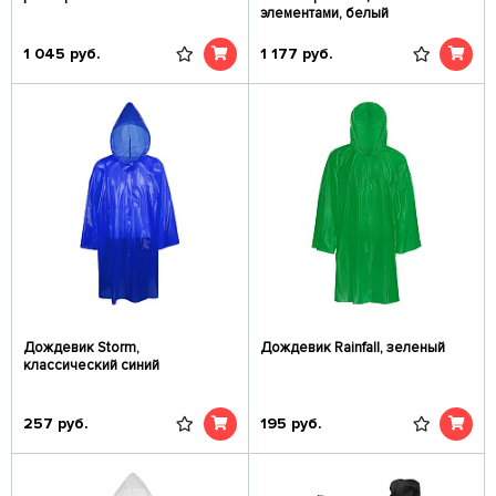
элементами, белый
1 045
руб.
1 177
руб.
Дождевик Storm,
Дождевик Rainfall, зеленый
классический синий
257
руб.
195
руб.