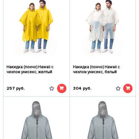
Накидка (пончо) Hawaii c
Накидка (пончо) Hawaii c
чехлом унисекс, желтый
чехлом унисекс, белый
257
руб.
304
руб.