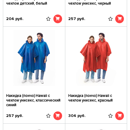
чехлом детский, белый
чехлом унисекс, черный
204
руб.
257
руб.
Накидка (пончо) Hawaii c
Накидка (пончо) Hawaii c
чехлом унисекс, классический
чехлом унисекс, красный
синий
257
руб.
304
руб.