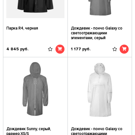
Парка R4, черная
Дождевик - пончо Galaxy со
светоотражающими
элементами, серый
4 845
руб.
1 177
руб.
Дождевик Sunny, серый,
Дождевик - пончо Galaxy со
размер XS/S
светоотражающими