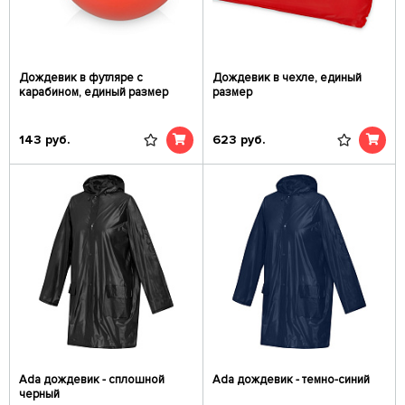
Дождевик в футляре с
Дождевик в чехле, единый
карабином, единый размер
размер
143
руб.
623
руб.
Ada дождевик - сплошной
Ada дождевик - темно-синий
черный