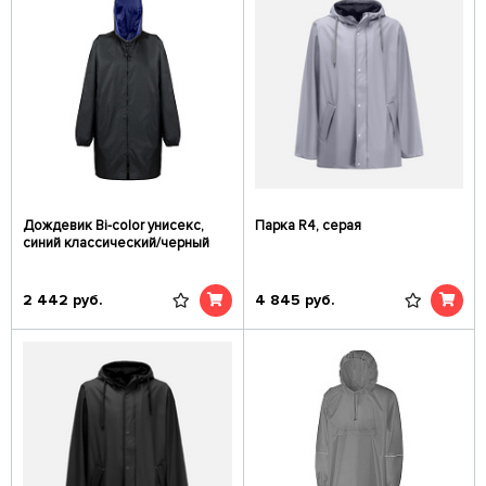
Дождевик Bi-color унисекс,
Парка R4, серая
синий классический/черный
2 442
руб.
4 845
руб.