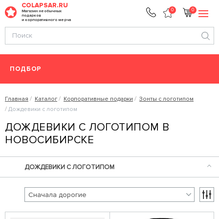
COLAPSAR.RU
0
0
Магазин необычных
подарков
и корпоративного мерча
ПОДБОР
Главная
Каталог
Корпоративные подарки
Зонты с логотипом
Дождевики с логотипом
ДОЖДЕВИКИ С ЛОГОТИПОМ В
НОВОСИБИРСКЕ
ДОЖДЕВИКИ С ЛОГОТИПОМ