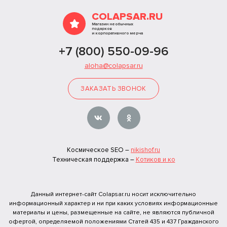
COLAPSAR.RU
Магазин необычных
подарков
и корпоративного мерча
+7 (800) 550-09-96
aloha@colapsar.ru
ЗАКАЗАТЬ ЗВОНОК
Космическое SEO –
nikishof.ru
Техническая поддержка –
Котиков и ко
Данный интернет-сайт Colapsar.ru носит исключительно
информационный характер и ни при каких условиях информационные
материалы и цены, размещенные на сайте, не являются публичной
офертой, определяемой положениями Статей 435 и 437 Гражданского