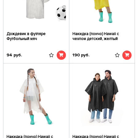
Дождевик в футляре
Накидка (пончо) Hawaii c
Футбольный мяч
чехлом детский, желтый
94
руб.
190
руб.
Накидка (пончо) Hawaii c
Накидка (пончо) Hawaii c