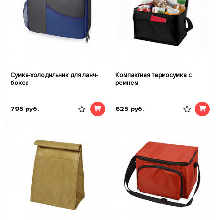
Сумка-холодильник для ланч-
Компактная термосумка с
бокса
ремнем
795
руб.
625
руб.