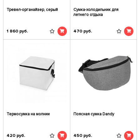
Тревел-органайзер, серый
Сумка-холодильник для
летнего отдыха
1 860
руб.
470
руб.
Термосумка на молнии
Поясная сумка Dandy
420
руб.
450
руб.