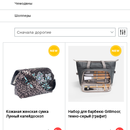
Чемоданы
Шопперы
Кожаная женская сумка
Набор для барбекю Grillmoor,
Лунный калейдоскоп
темно-серый (графит)