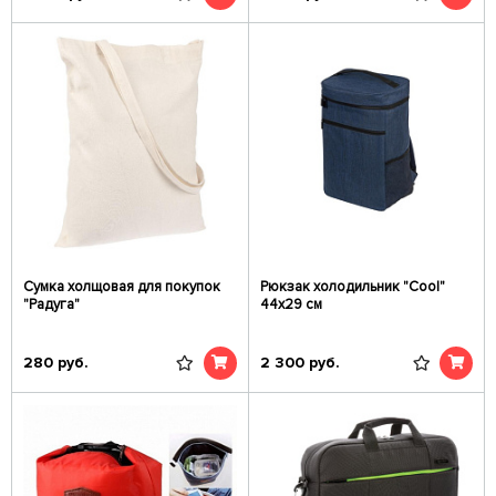
Сумка холщовая для покупок
Рюкзак холодильник "Cool"
"Радуга"
44х29 см
280
руб.
2 300
руб.