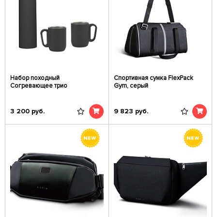
Набор походный
Спортивная сумка FlexPack
Согревающее трио
Gym, серый
3 200
руб.
9 823
руб.