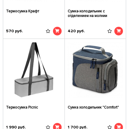
Термосумка Крафт
Сумка-холодильник с
отделением на молнии
570
руб.
420
руб.
Термосумка Picnic
Сумка холодильник "Comfort"
1 990
руб.
1 700
руб.