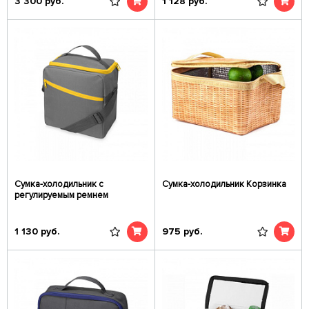
3 300
руб.
1 128
руб.
Сумка-холодильник с
Сумка-холодильник Корзинка
регулируемым ремнем
1 130
руб.
975
руб.