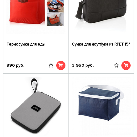
Термосумка для еды
Сумка для ноутбука из RPET 15"
890
руб.
3 950
руб.