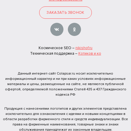
ЗАКАЗАТЬ ЗВОНОК
Космическое SEO –
nikishof.ru
Техническая поддержка –
Котиков и ко
Данный интернет-сайт Colapsar.ru носит исключительно
информационный характер и ни при каких условиях информационные
материалы и цены, размещенные на сайте, не являются публичной
офертой, определяемой положениями Статей 435 и 437 Гражданского
кодекса РФ
Продукция с нанесениями логотипов и других элементов представлена
исключительно для ознакомления с идеями и новыми концепциями в
области разработки фирменного стиля и средств индивидуализации. Все
права на фирменные наименования, товарные знаки и знаки
обслуживания принадлежат их законным владельцам.