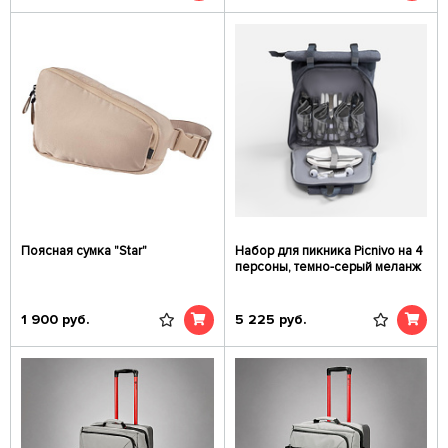
Поясная сумка "Star"
Набор для пикника Picnivo на 4
персоны, темно-серый меланж
1 900
руб.
5 225
руб.