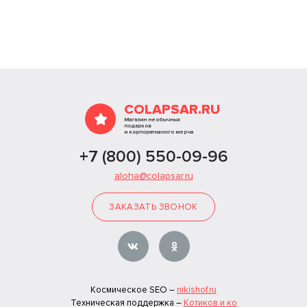
COLAPSAR.RU
Магазин необычных
подарков
и корпоративного мерча
+7 (800) 550-09-96
aloha@colapsar.ru
ЗАКАЗАТЬ ЗВОНОК
Космическое SEO –
nikishof.ru
Техническая поддержка –
Котиков и ко