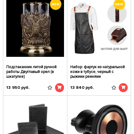
Подстаканник литой ручной
Набор: фартук из натуральной
работы Двуглавый орел (в
кожи в тубусе, черный с
шкатулке)
рыжими ремнями
13 950
руб.
13 840
руб.