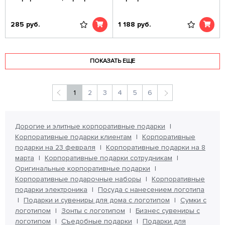
285
руб.
1 188
руб.
ПОКАЗАТЬ ЕЩЕ
1
2
3
4
5
6
Дорогие и элитные корпоративные подарки
Корпоративные подарки клиентам
Корпоративные
подарки на 23 февраля
Корпоративные подарки на 8
марта
Корпоративные подарки сотрудникам
Оригинальные корпоративные подарки
Корпоративные подарочные наборы
Корпоративные
подарки электроника
Посуда с нанесением логотипа
Подарки и сувениры для дома с логотипом
Сумки с
логотипом
Зонты с логотипом
Бизнес сувениры с
логотипом
Съедобные подарки
Подарки для