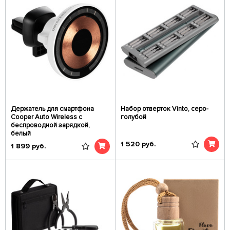
Держатель для смартфона
Набор отверток Vinto, серо-
Cooper Auto Wireless с
голубой
беспроводной зарядкой,
белый
1 520
руб.
1 899
руб.