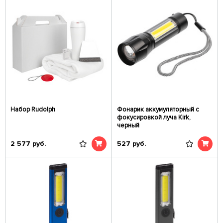
Набор Rudolph
Фонарик аккумуляторный с
фокусировкой луча Kirk,
черный
2 577
руб.
527
руб.