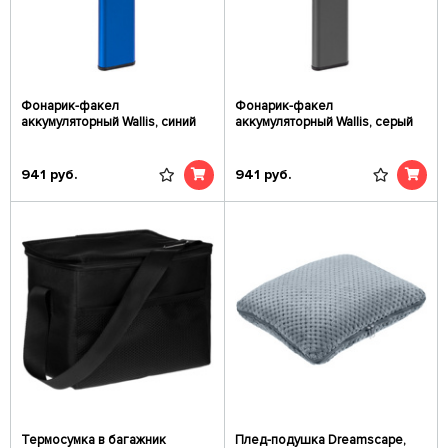
Фонарик-факел
Фонарик-факел
аккумуляторный Wallis, синий
аккумуляторный Wallis, серый
941
руб.
941
руб.
Термосумка в багажник
Плед-подушка Dreamscape,