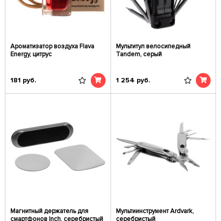
Ароматизатор воздуха Flava
Мультитул велосипедный
Energy, цитрус
Tandem, серый
181
руб.
1 254
руб.
Магнитный держатель для
Мультиинструмент Ardvark,
смартфонов Inch, серебристый
серебристый