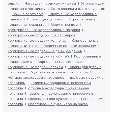
отдыха
Наградная продукция и призы
Упаковка для
подарков с логотипом
Ежедневники и блокноты оптом
Ручки с логотипом
Спортивные корпоративные
подарки
Промо одежда оптом
Корпоративные
подарки на праздники
Мерч с принтом
брендированные корпоративные подарки
Корпоративные подарки для партнеров
Корпоративные подарки коллегам
Корпоративные
подарки ВИП
Корпоративные подарки женщинам
Корпоративные подарки на день рождения
Корпоративные подарки на юбилей
Корпоративные
подарки детям
Корпоративные эко подарки
Корпоративные подарки врачам
Товары для детей с
логотипом
Мужские аксессуары с логотипом
женские аксессуары с логотипом
деловые подарки с
логотипом
коллекции подарков с нанесением
логотипа
офисные аксессуары с нанесением
логотипа
товары для релаксации с нанесением
логотипа
аксессуары для путешествий с нанесением
логотипа
Изготовление сувениров на заказ