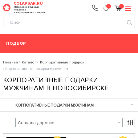
COLAPSAR.RU
0
0
Магазин необычных
подарков
и корпоративного мерча
ПОДБОР
Главная
Каталог
Корпоративные подарки
Корпоративные подарки мужчинам
КОРПОРАТИВНЫЕ ПОДАРКИ
МУЖЧИНАМ В НОВОСИБИРСКЕ
КОРПОРАТИВНЫЕ ПОДАРКИ МУЖЧИНАМ