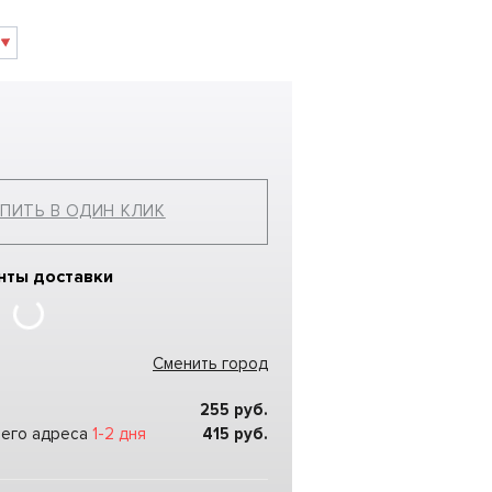
ПИТЬ В ОДИН КЛИК
нты доставки
Сменить город
255
руб.
шего адреса
1-2 дня
415
руб.