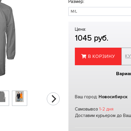
Размер:
Цена:
1045
руб.
КУ
В КОРЗИНУ
Вариа
Ваш город:
Новосибирск
Самовывоз
1-2 дня
Доставим курьером до Ва