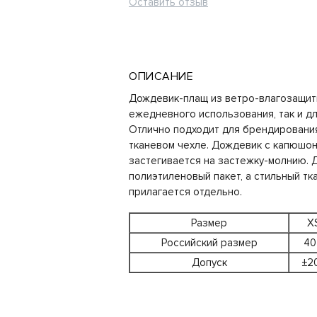
Оставить отзыв
ОПИСАНИЕ
Дождевик-плащ из ветро-влагозащитн
ежедневного использования, так и дл
Отлично подходит для брендирования 
тканевом чехле. Дождевик с капюшон
застегивается на застежку-молнию. 
полиэтиленовый пакет, а стильный тк
прилагается отдельно.
Размер
X
Российский размер
40
Допуск
±2