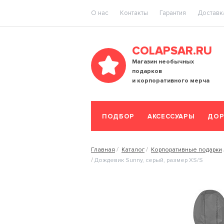
O нас
Контакты
Гарантия
Доставка
COLAPSAR.RU
Магазин необычных
подарков
и корпоративного мерча
ПОДБОР
АКСЕССУАРЫ
ДОР
Главная
Каталог
Корпоративные подарки
Дождевик Sunny, серый, размер XS/S