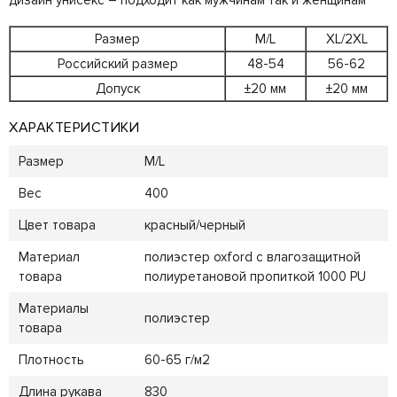
Размер
M/L
XL/2XL
Российский размер
48-54
56-62
Допуск
±20 мм
±20 мм
ХАРАКТЕРИСТИКИ
Размер
M/L
Вес
400
Цвет товара
красный/черный
Материал
полиэстер oxford с влагозащитной
товара
полиуретановой пропиткой 1000 PU
Материалы
полиэстер
товара
Плотность
60-65 г/м2
Длина рукава
830