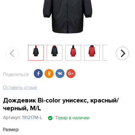
Поделиться:
Оставить отзыв
Дождевик Bi-color унисекс, красный/
черный, M/L
Артикул: 191217M-L
Товар в наличии
Размер: