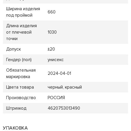
Ширина изделия
660
под проймой
Длина изделия
от плечевой
1030
точки
Допуск
±20
Гендер (пол)
унисекс
Обязательная
2024-04-01
маркировка
Цвета товара
черный, красный
Производство
РОССИЯ
Штрихкод
4620753013490
УПАКОВКА