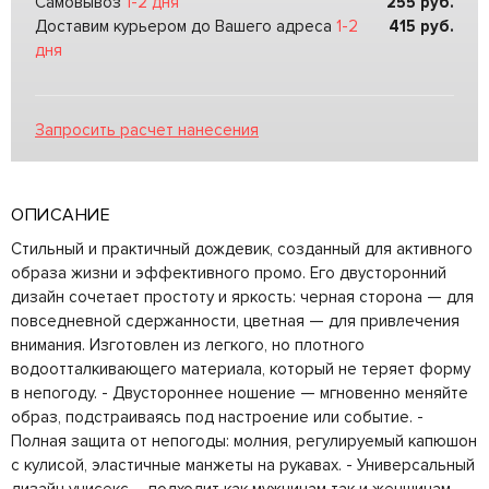
Самовывоз
1-2 дня
255
руб.
Доставим курьером до Вашего адреса
1-2
415
руб.
дня
Запросить расчет нанесения
ОПИСАНИЕ
Стильный и практичный дождевик, созданный для активного
образа жизни и эффективного промо. Его двусторонний
дизайн сочетает простоту и яркость: черная сторона — для
повседневной сдержанности, цветная — для привлечения
внимания. Изготовлен из легкого, но плотного
водоотталкивающего материала, который не теряет форму
в непогоду. - Двустороннее ношение — мгновенно меняйте
образ, подстраиваясь под настроение или событие. -
Полная защита от непогоды: молния, регулируемый капюшон
с кулисой, эластичные манжеты на рукавах. - Универсальный
дизайн унисекс – подходит как мужчинам так и женщинам