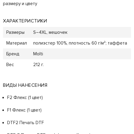
размеру и цвету
ХАРАКТЕРИСТИКИ
Размеры
S–4XL, мешочек
Материал
полиэстер 100%, плотность 60 г/м²; таффета
Бренд
Molti
Вес
212 г.
ВИДЫ НАНЕСЕНИЯ
F2 Флекс (1 цвет)
F1 Флекс (1 цвет)
DTF2 Печать DTF