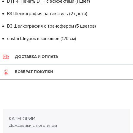
DTF-F Печать DTF с эффектами (1 цвет)
B3 Шелкография на текстиль (2 цвета)
D3 Шелкография с трансфером (5 цветов)
custm Шнурок в капюшон (120 см)
ДОСТАВКА И ОПЛАТА
ВОЗВРАТ ПОКУПКИ
КАТЕГОРИИ
Дождевики с логотипом