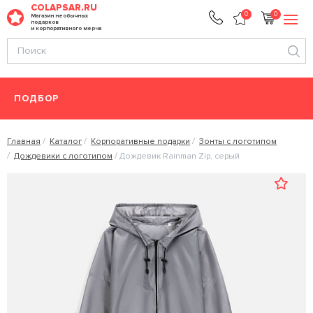
COLAPSAR.RU
0
0
Магазин необычных
подарков
и корпоративного мерча
ПОДБОР
Главная
Каталог
Корпоративные подарки
Зонты с логотипом
Дождевики с логотипом
Дождевик Rainman Zip, серый