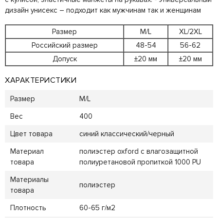
дизайн унисекс – подходит как мужчинам так и женщинам
Размер
M/L
XL/2XL
Российский размер
48-54
56-62
Допуск
±20 мм
±20 мм
ХАРАКТЕРИСТИКИ
Размер
M/L
Вес
400
Цвет товара
синий классический/черный
Материал
полиэстер oxford с влагозащитной
товара
полиуретановой пропиткой 1000 PU
Материалы
полиэстер
товара
Плотность
60-65 г/м2