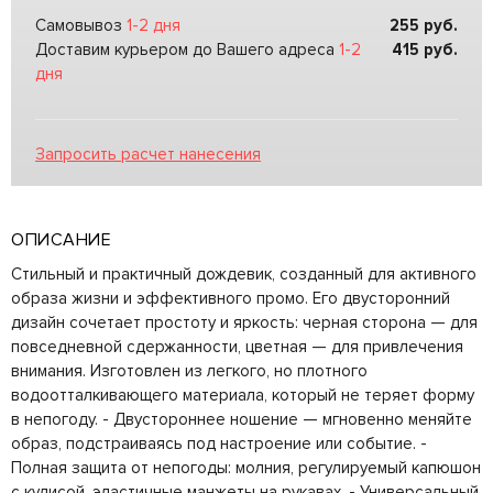
Самовывоз
1-2 дня
255
руб.
Доставим курьером до Вашего адреса
1-2
415
руб.
дня
Запросить расчет нанесения
ОПИСАНИЕ
Стильный и практичный дождевик, созданный для активного
образа жизни и эффективного промо. Его двусторонний
дизайн сочетает простоту и яркость: черная сторона — для
повседневной сдержанности, цветная — для привлечения
внимания. Изготовлен из легкого, но плотного
водоотталкивающего материала, который не теряет форму
в непогоду. - Двустороннее ношение — мгновенно меняйте
образ, подстраиваясь под настроение или событие. -
Полная защита от непогоды: молния, регулируемый капюшон
с кулисой, эластичные манжеты на рукавах. - Универсальный