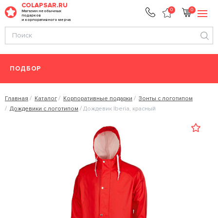
COLAPSAR.RU
0
0
Магазин необычных
подарков
и корпоративного мерча
ПОДБОР
Главная
Каталог
Корпоративные подарки
Зонты с логотипом
Дождевики с логотипом
Дождевик Iberia, красный