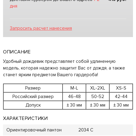
дня
Запросить расчет нанесения
ОПИСАНИЕ
Удобный дождевик представляет собой удлиненную
модель, которая надежно защитит Вас от дождя, а также
станет ярким предметом Вашего гардероба!
Размер
M-L
XL-2XL
XS-S
Российский размер
46-48
50-52
42-44
Допуск
± 30 мм
± 30 мм
± 30 мм
ХАРАКТЕРИСТИКИ
Ориентировочный пантон
2034 C