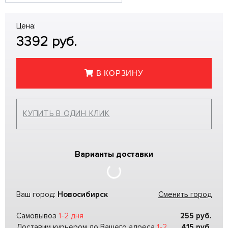
Цена:
3392
руб.
В КОРЗИНУ
КУПИТЬ В ОДИН КЛИК
Варианты доставки
Ваш город:
Новосибирск
Сменить город
Самовывоз
1-2 дня
255
руб.
Доставим курьером до Вашего адреса
1-2
415
руб.