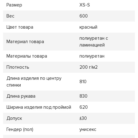
Размер
XS-S
Вес
600
Цвет товара
красный
полиуретан с
Материал товара
ламинацией
Материалы товара
полиуретан
Плотность
200 г/м2
Длина изделия по центру
810
спинки
Длина рукава
830
Ширина изделия под проймой
620
Допуск
±30
Гендер (пол)
унисекс