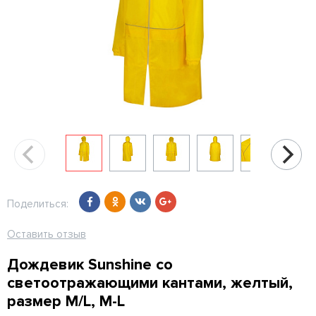
Поделиться:
Оставить отзыв
Дождевик Sunshine со
светоотражающими кантами, желтый,
размер M/L, M-L