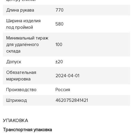
Длина рукава
770
Ширина изделия
580
под проймой
Минимальный тираж
для удалённого
100
склада
Допуск
±20
Обязательная
2024-04-01
маркировка
Производство
Россия
Штрихкод
4620752841421
УПАКОВКА
Транспортная упаковка