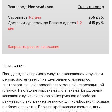
Ваш город:
Новосибирск
Сменить город
Самовывоз
1-2 дня
255
руб.
Доставим курьером до Вашего адреса
1-2
415
руб.
дня
Запросить расчет нанесения
ОПИСАНИЕ
Плащ-дождевик прямого силуэта с капюшоном и рукавом
реглан. Застегивается на центральную молнию со
светоотражающей полосой с внутренней ветрозащитной
планкой. Накладные карманами с клапанами. Двухшовный
капюшон с кулиской по краю. Низ рукавов обработан
манжетами с внутренней резинкой для комфортной посадке
в области запястья. Верхний край клапана кармана, швы