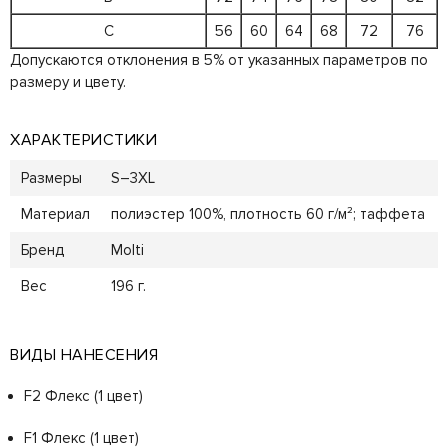
C
56
60
64
68
72
76
Допускаются отклонения в 5% от указанных параметров по
размеру и цвету.
ХАРАКТЕРИСТИКИ
Размеры
S–3XL
Материал
полиэстер 100%, плотность 60 г/м²; таффета
Бренд
Molti
Вес
196 г.
ВИДЫ НАНЕСЕНИЯ
F2 Флекс (1 цвет)
F1 Флекс (1 цвет)