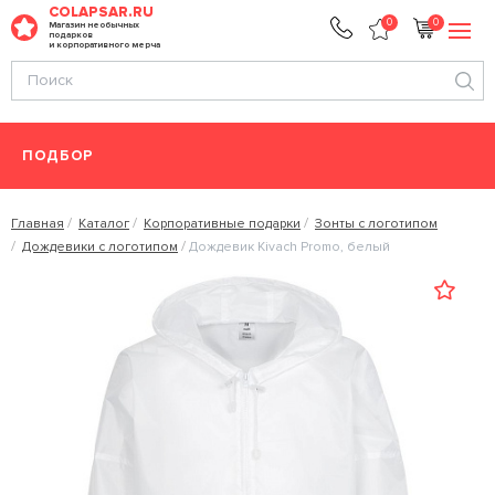
COLAPSAR.RU
0
0
Магазин необычных
подарков
и корпоративного мерча
ПОДБОР
Главная
Каталог
Корпоративные подарки
Зонты с логотипом
Дождевики с логотипом
Дождевик Kivach Promo, белый