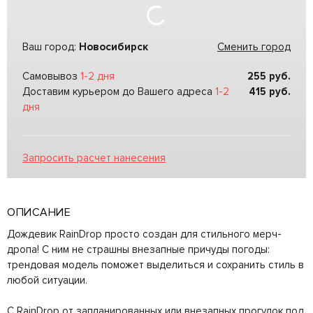
Ваш город:
Новосибирск
Сменить город
Самовывоз
1-2 дня
255
руб.
Доставим курьером до Вашего адреса
1-2
415
руб.
дня
Запросить расчет нанесения
ОПИСАНИЕ
Дождевик RainDrop просто создан для стильного мерч-
дропа! С ним не страшны внезапные причуды погоды:
трендовая модель поможет выделиться и сохранить стиль в
любой ситуации.
С RainDrop от запланированных или внезапных прогулок под