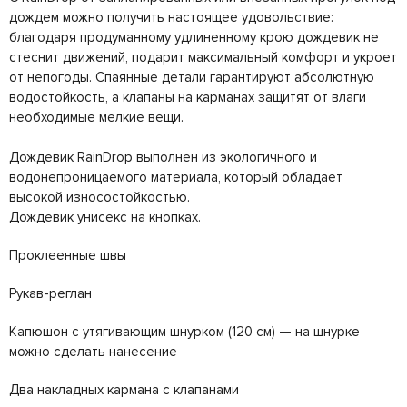
дождем можно получить настоящее удовольствие:
благодаря продуманному удлиненному крою дождевик не
стеснит движений, подарит максимальный комфорт и укроет
от непогоды. Cпаянные детали гарантируют абсолютную
водостойкость, а клапаны на карманах защитят от влаги
необходимые мелкие вещи.
Дождевик RainDrop выполнен из экологичного и
водонепроницаемого материала, который обладает
высокой износостойкостью.
Дождевик унисекс на кнопках.
Проклеенные швы
Рукав-реглан
Капюшон с утягивающим шнурком (120 см) — на шнурке
можно сделать нанесение
Два накладных кармана с клапанами