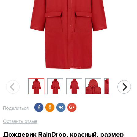
Поделиться:
Оставить отзыв
Дождевик RainDrop, красный, размер