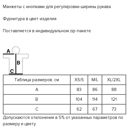
Манжеты с кнопками для регулировки ширины рукава
Фурнитура в цвет изделия
Поставляется в индивидуальном zip-пакете
Таблица размеров, см
XS/S
M/L
XL/2XL
A
83
86
88
B
104
114
121
C
62
67
73
Допускаются отклонения в 5% от указанных параметров по
размеру и цвету