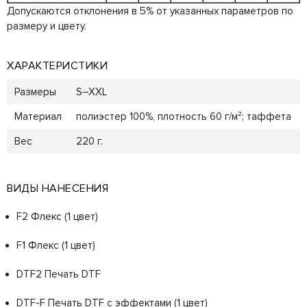
Допускаются отклонения в 5% от указанных параметров по
размеру и цвету.
ХАРАКТЕРИСТИКИ
Размеры
S–XXL
Материал
полиэстер 100%, плотность 60 г/м²; таффета
Вес
220 г.
ВИДЫ НАНЕСЕНИЯ
F2 Флекс (1 цвет)
F1 Флекс (1 цвет)
DTF2 Печать DTF
DTF-F Печать DTF с эффектами (1 цвет)