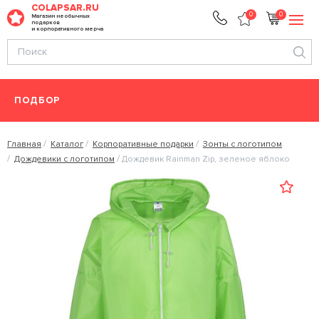
COLAPSAR.RU
0
0
Магазин необычных
подарков
и корпоративного мерча
ПОДБОР
Главная
Каталог
Корпоративные подарки
Зонты с логотипом
Дождевики с логотипом
Дождевик Rainman Zip, зеленое яблоко