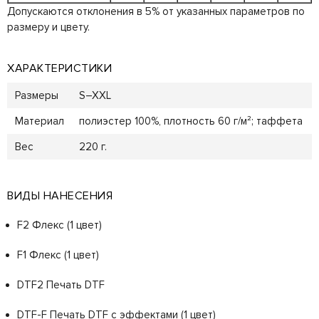
Допускаются отклонения в 5% от указанных параметров по
размеру и цвету.
ХАРАКТЕРИСТИКИ
Размеры
S–XXL
Материал
полиэстер 100%, плотность 60 г/м²; таффета
Вес
220 г.
ВИДЫ НАНЕСЕНИЯ
F2 Флекс (1 цвет)
F1 Флекс (1 цвет)
DTF2 Печать DTF
DTF-F Печать DTF с эффектами (1 цвет)