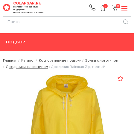
COLAPSAR.RU
0
0
Магазин необычных
подарков
и корпоративного мерча
ПОДБОР
Главная
Каталог
Корпоративные подарки
Зонты с логотипом
Дождевики с логотипом
Дождевик Rainman Zip, желтый