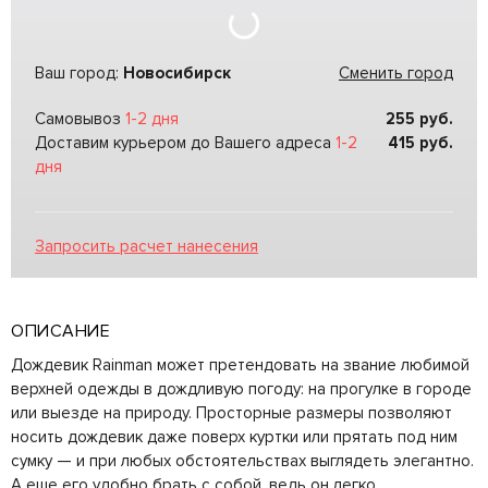
Ваш город:
Новосибирск
Сменить город
Самовывоз
1-2 дня
255
руб.
Доставим курьером до Вашего адреса
1-2
415
руб.
дня
Запросить расчет нанесения
ОПИСАНИЕ
Дождевик Rainman может претендовать на звание любимой
верхней одежды в дождливую погоду: на прогулке в городе
или выезде на природу. Просторные размеры позволяют
носить дождевик даже поверх куртки или прятать под ним
сумку — и при любых обстоятельствах выглядеть элегантно.
А еще его удобно брать с собой, ведь он легко