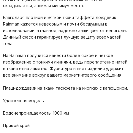
складывается, занимая минимум места.
Благодаря плотной и мягкой ткани таффета дождевик
Rainman кажется невесомым и почти бесшумным в
использовании, а главное, надежно защищает от непогоды.
Длинный фасон гарантирует лучшую защиту всех частей
тела.
На Rainman получится нанести более яркое и четкое
изображение с тонкими линиями, ведь переплетение нитей
в ткани едва заметно. Фурнитура в цвет изделия удержит
все внимание вокруг вашего маркетингового сообщения.
Плащ-дождевик из ткани таффета на кнопках с капюшоном.
Удлиненная модель
Водонепроницаемость: 1000 мм
Прямой крой